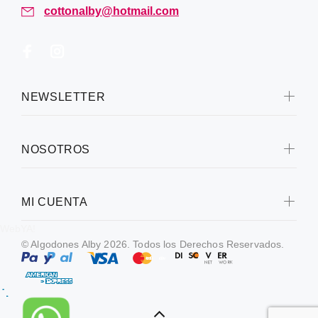
cottonalby@hotmail.com
NEWSLETTER
NOSOTROS
MI CUENTA
WebYA!
© Algodones Alby 2026. Todos los Derechos Reservados.
x
¿Preguntas?