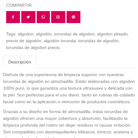
COMPARTIR
Tags:
algodon,
algodón,
torundas de algodon,
algodon plisado,
precio de algodón,
algodón torunda,
torundas de algodón,
torundas de algodon precio,
Descripción
Disfruta de una experiencia de limpieza superior con nuestras
torundas de algodón
en almohadilla. Están elaboradas con
algodón
100% puro, lo que garantiza una textura ultrasuave y delicada con
la piel. Son perfectas para el uso diario, tanto en rutinas de cuidado
facial como en la aplicación o remoción de productos cosméticos.
Gracias a su diseño en forma de almohadilla, estas
torundas de
algodón
ofrecen una mayor cobertura y absorción, facilitando la
limpieza profunda del rostro sin dejar residuos ni causar irritación.
Son compatibles con
desmaquillantes bifásicos
, tónicos, acetona y