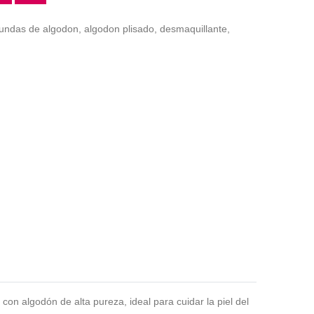
rundas de algodon,
algodon plisado,
desmaquillante,
s con
algodón
de alta pureza, ideal para cuidar la piel del