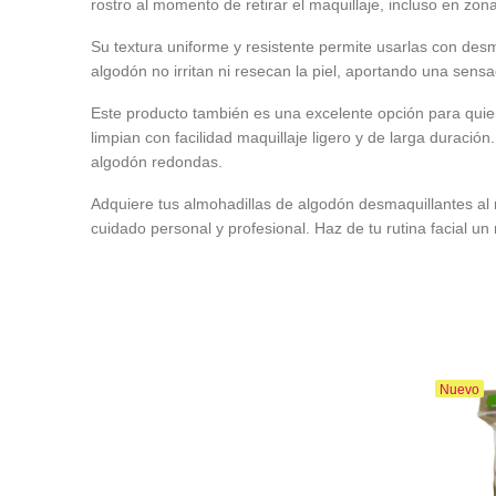
rostro al momento de retirar el maquillaje, incluso en zon
Su textura uniforme y resistente permite usarlas con desm
algodón
no irritan ni resecan la piel, aportando una sensa
Este producto también es una excelente opción para quiene
limpian con facilidad maquillaje ligero y de larga dura
algodón
redondas.
Adquiere tus
almohadillas de algodón desmaquillantes
al
cuidado personal y profesional. Haz de tu rutina facial
Nuevo