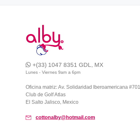
+(33) 1047 8351 GDL, MX
Lunes - Viernes 9am a 6pm
Oficina matriz: Av. Solidaridad Iberoamericana #70
Club de Golf Atlas
El Salto Jalisco, Mexico
cottonalby@hotmail.com