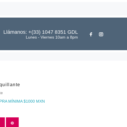
Llámanos: +(33) 1047 8351 GDL
Lunes - Viernes 10am a 8pm
uillante
te
PRA MÍNIMA $1000 MXN