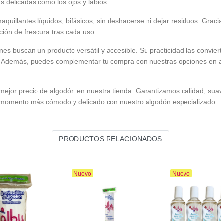
as delicadas como los ojos y labios.
aquillantes líquidos, bifásicos, sin deshacerse ni dejar residuos. Grac
ción de frescura tras cada uso.
s buscan un producto versátil y accesible. Su practicidad las convierte
ción. Además, puedes complementar tu compra con nuestras opciones en
 mejor
precio de algodón
en nuestra tienda. Garantizamos calidad, suav
 un momento más cómodo y delicado con nuestro algodón especializado.
PRODUCTOS RELACIONADOS
Nuevo
Nuevo