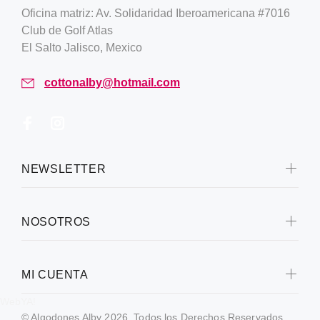
Oficina matriz: Av. Solidaridad Iberoamericana #7016
Club de Golf Atlas
El Salto Jalisco, Mexico
cottonalby@hotmail.com
NEWSLETTER
NOSOTROS
MI CUENTA
WebYA!
© Algodones Alby 2026. Todos los Derechos Reservados.